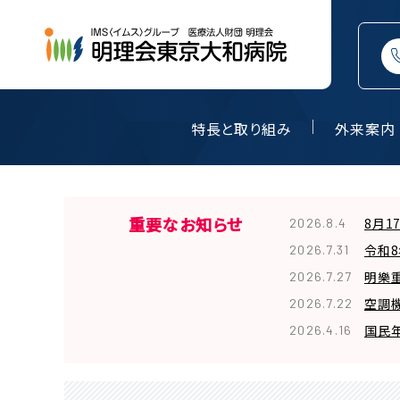
特長と取り組み
外来案内
重要なお知らせ
8月1
2026.8.4
令和
2026.7.31
明樂重
2026.7.27
空調
2026.7.22
国民
2026.4.16