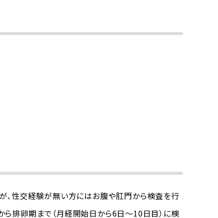
すが、性交経験が無い方にはお腹や肛門から検査を行
ら排卵期まで（月経開始日から6日～10日目）に検