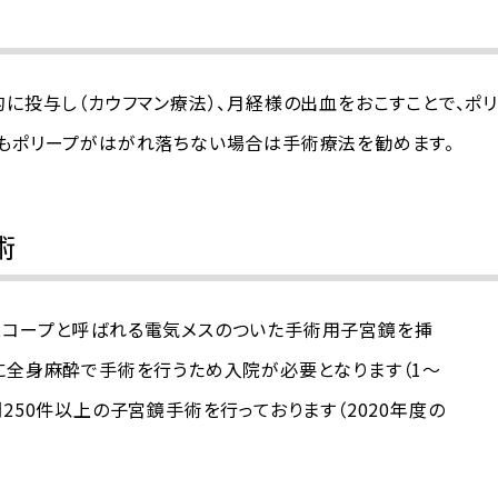
的に投与し（カウフマン療法）、月経様の出血をおこすことで、ポ
てもポリープがはがれ落ちない場合は手術療法を勧めます。
術
スコープと呼ばれる電気メスのついた手術用子宮鏡を挿
に全身麻酔で手術を行うため入院が必要となります（1～
250件以上の子宮鏡手術を行っております（2020年度の