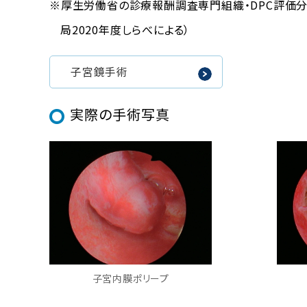
厚生労働省の診療報酬調査専門組織・DPC評価分
局2020年度しらべによる）
子宮鏡手術
実際の手術写真
子宮内膜ポリープ