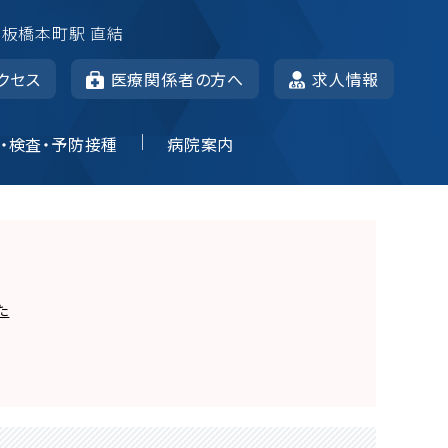
 板橋本町駅 直結
クセス
医療関係者の方へ
求人情報
・検査・予防接種
病院案内
た