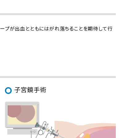
リープが出血とともにはがれ落ちることを期待して行
子宮鏡手術