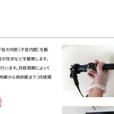
子宮の内側（子宮内腔）を観
面の性状などを観察します。
行います。月経周期によって
時期から排卵期まで（月経開