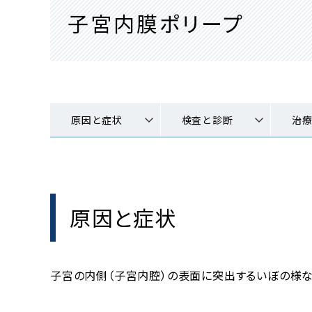
子宮内膜ポリープ
原因と症状
検査と診断
治
原因と症状
子宮の内側（子宮内腔）の表面に突出するいぼの様な