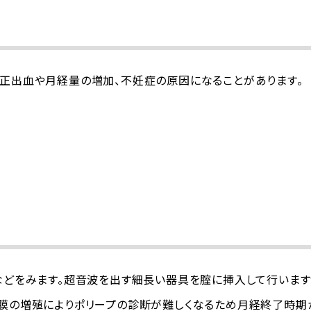
正出血や月経量の増加、不妊症の原因になることがあります。
さなどをみます。超音波を出す細長い器具を腟に挿入して行いま
膜の増殖によりポリープの診断が難しくなるため月経終了時期か