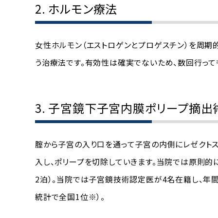
2. ホルモン療法
女性ホルモン（エストロゲンとプロゲスチン）を周期
う治療法です。有効性は確実でないため、数回行っ
3. 子宮鏡下子宮内膜ポリープ摘出
腟から子宮の入り口を通って子宮の内側にレゼクト
入し、ポリープを切除していきます。当院では原則的
2泊）。当院では子宮鏡技術認定医が4名在籍し、年間
統計で全国1位※）。