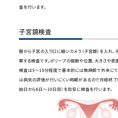
査を行います。
子宮鏡検査
腟から子宮の入り口に細いカメラ（子宮鏡）を入れ、
察する検査です。ポリープの個数や位置、大きさや表
検査は5～10分程度で基本的には無麻酔で外来にて
は病気の評価が行いにくい時期があるので月経終了
始日から6日～10日目）を目安に検査を行います。