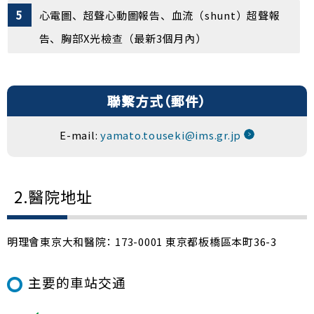
心電圖、超聲心動圖報告、血流（shunt）超聲報
告、胸部X光檢查（最新3個月內）
聯繫方式（郵件）
E-mail:
yamato.touseki@ims.gr.jp
2.醫院地址
明理會東京大和醫院： 173-0001 東京都板橋區本町36-3
主要的車站交通