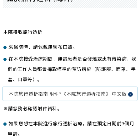
病院案内
本院接收旅行透析
來醫院時，請佩戴無紡布口罩。
在本院接受治療期間，無論患者是否發燒或患有傳染病，我
們的工作人員都會採取標準的預防措施（防護服、面罩、手
套、口罩等）。
本院旅行透析指南 附件*《本院旅行透析指南》 中文版
請您務必確認附件資料。
如果您想在本院進行旅行透析治療，請在預定日期前3個月
申請。