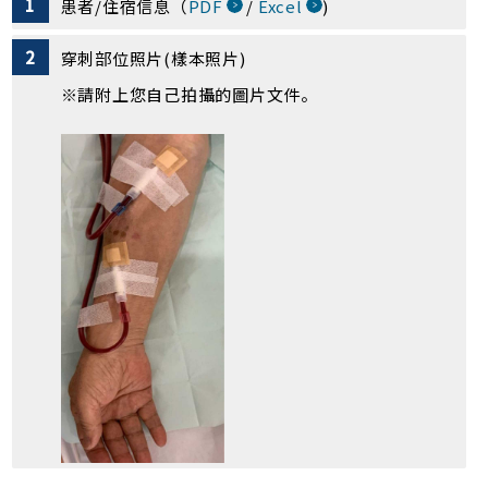
患者/住宿信息（
PDF
/
Excel
)
穿刺部位照片(樣本照片)
請附上您自己拍攝的圖片文件。