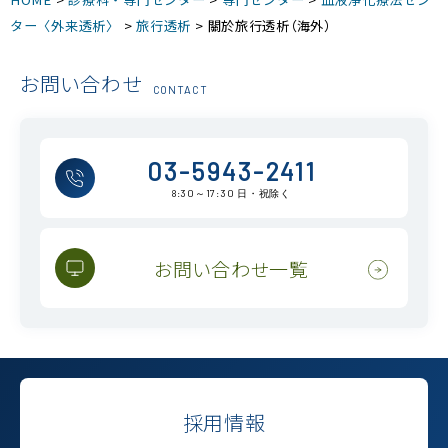
ター〈外来透析〉
>
旅行透析
>
關於旅行透析（海外）
お問い合わせ
CONTACT
03-5943-2411
8:30～17:30 日・祝除く
お問い合わせ一覧
採用情報