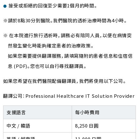
接受或拒絕的回復至少需要1個月的時間。
請於8點30分到醫院。我們醫院的透析治療時間為4小時。
在本院進行旅行透析時，請務必有陪同人員，以便在病情突
然發生變化時能夠確定患者的治療政策。
如果您需要提供翻譯服務，請填寫隨附的患者信息和住宿信
息 (PDF)。您也可以自行尋找翻譯員。
如果您希望在我們醫院配備翻譯員，我們將使用以下公司。
翻譯公司：Professional Healthcare IT Solution Provider
支援語言
每小時費用
中文 / 韓語
8,250 日圓
英語 / 越南語
11,000 日圓