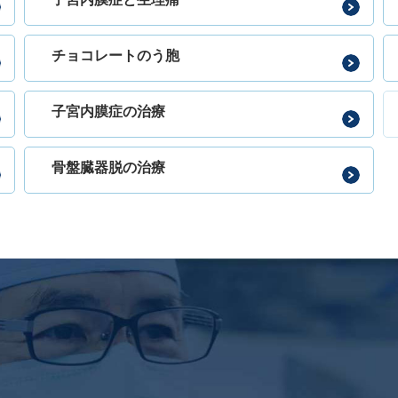
チョコレートのう胞
子宮内膜症の治療
骨盤臓器脱の治療