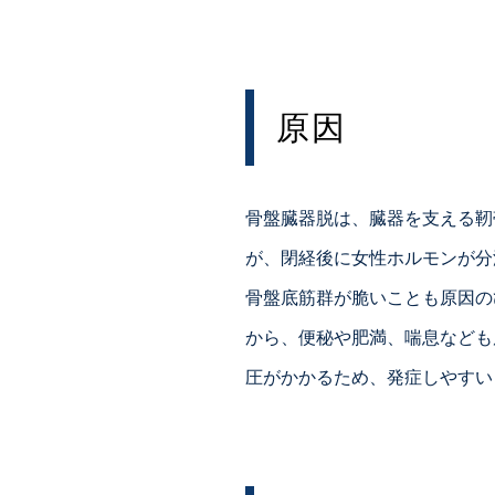
原因
骨盤臓器脱は、臓器を支える靭
が、閉経後に女性ホルモンが分
骨盤底筋群が脆いことも原因の
から、便秘や肥満、喘息なども
圧がかかるため、発症しやすい