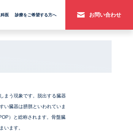
お問い合わせ
人科医
診療をご希望する方へ
しまう現象です。脱出する臓器
すい臓器は膀胱といわれていま
se:POP）と総称されます。骨盤臓
まいます。