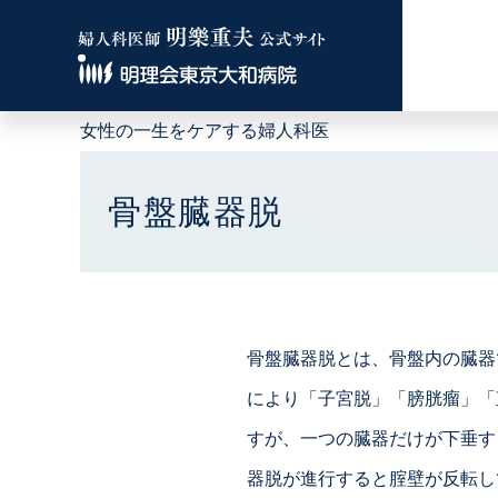
女性の一生をケアする婦人科医
骨盤臓器脱
骨盤臓器脱とは、骨盤内の臓器
により「子宮脱」「膀胱瘤」「
すが、一つの臓器だけが下垂すること
器脱が進行すると腟壁が反転し