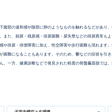
下腹部の違和感や陰部に卵のようなものを触れるなどがあり、
。また、頻尿・残尿感・排尿困難・尿失禁などの排尿異常もよ
感や排尿・排便障害に加え、性交障害や歩行困難も現れます。
が困難になることもあります。そのため、鬱などの症状を引き
ん。一方、健康診断などで発見された軽度の骨盤臓器脱では、
子宮内膜症と生理痛