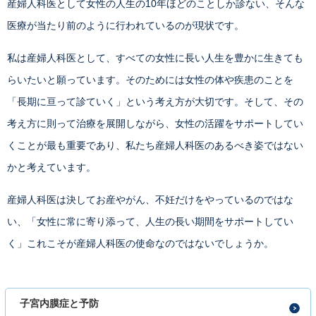
産婦人科医として女性の人生の10年ほどのことしか診ない、そんな
医療が当たり前のように行われているのが現状です。
私は産婦人科医として、すべての女性に長い人生を豊かに生きても
らいたいと願っています。そのためには女性の体や疾患のことを
「長期に亘って診ていく」という考え方が大切です。そして、その
考え方に則って治療を展開しながら、女性の活躍をサポートしてい
くことが最も重要であり、私たち産婦人科医のあるべき姿ではない
かと考えています。
産婦人科医は決してお産やがん、不妊だけをやっているのではな
い、「女性に常に寄り添って、人生の長い期間をサポートしてい
く」これこそが産婦人科医の使命なのではないでしょうか。
子宮内膜症と予防