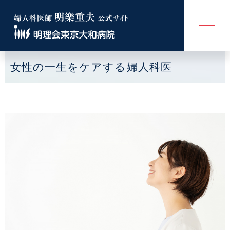
女性の一生をケアする婦人科医
明樂重夫について
婦人科 内視鏡手術
女性の一生をケアする婦人科医
診療をご希望する方へ