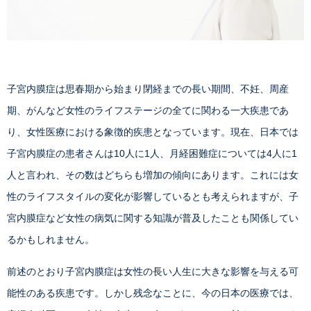
子宮内膜症は思春期から始まり閉経までの長い期間、不妊、周産
期、がんなど女性のライフステージの全てに関わる一大疾患であ
り、女性医療における象徴的疾患となっています。現在、日本では
子宮内膜症の患者さんは10人に1人、月経困難症については4人に1
人と言われ、その数はどちらも増加の傾向にあります。これには女
性のライフスタイルの変化が影響しているとも考えられますが、子
宮内膜症など女性の病気に関する知識が普及したことも関係してい
るかもしれません。
前述のとおり子宮内膜症は女性の長い人生に大きな影響を与える可
能性のある疾患です。しかし残念なことに、今の日本の医療では、