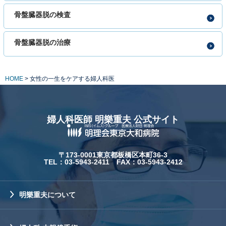
骨盤臓器脱の検査
骨盤臓器脱の治療
HOME
>
女性の一生をケアする婦人科医
婦人科医師 明樂重夫 公式サイト
〒173-0001東京都板橋区本町36-3
TEL：03-5943-2411 FAX：03-5943-2412
明樂重夫について