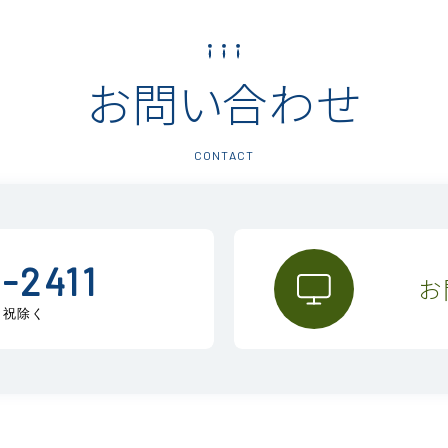
お問い合わせ
CONTACT
-2411
お
日・祝除く