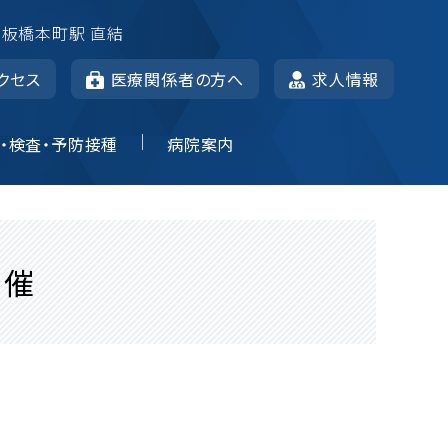
 板橋本町駅 直結
クセス
医療関係者の方へ
求人情報
・検査・予防接種
病院案内
開催