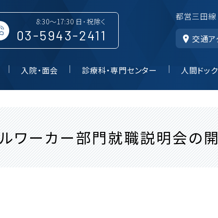
都営三田線
8:30～17:30 日･祝除く
03-5943-2411
交通ア
入院・面会
診療科・専門センター
人間ドック
シャルワーカー部門就職説明会の