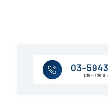
03-5943
8:30～17:30 